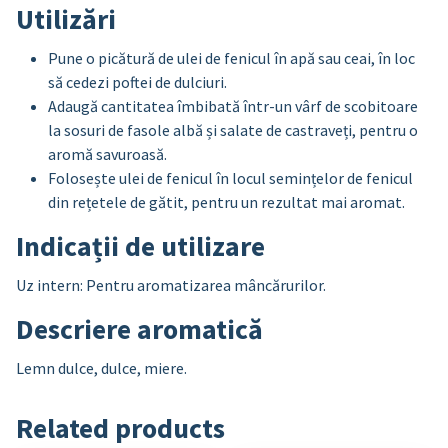
Utilizări
Pune o picătură de ulei de fenicul în apă sau ceai, în loc
să cedezi poftei de dulciuri.
Adaugă cantitatea îmbibată într-un vârf de scobitoare
la sosuri de fasole albă și salate de castraveți, pentru o
aromă savuroasă.
Folosește ulei de fenicul în locul semințelor de fenicul
din rețetele de gătit, pentru un rezultat mai aromat.
Indicații de utilizare
Uz intern: Pentru aromatizarea mâncărurilor.
Descriere aromatică
Lemn dulce, dulce, miere.
Related products