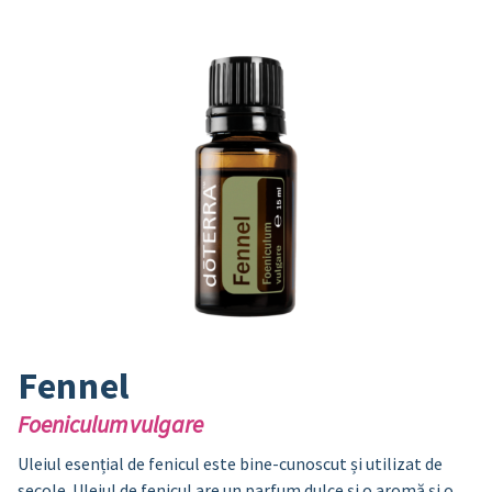
Fennel
Foeniculum vulgare
Uleiul esențial de fenicul este bine-cunoscut și utilizat de
secole. Uleiul de fenicul are un parfum dulce și o aromă și o