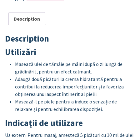
Description
Description
Utilizări
Masează ulei de tămâie pe mâini după o zi lungă de
grădinărit, pentru un efect calmant.
Adaugă două picături la crema hidratantă pentru a
contribui la reducerea imperfecțiunilor și a favoriza
obținerea unui aspect întinerit al pielii.
Masează-l pe piele pentru a induce o senzație de
relaxare și pentru echilibrarea dispoziției.
Indicații de utilizare
Uz extern: Pentru masaj, amestecă 5 picături cu 10 ml de ulei