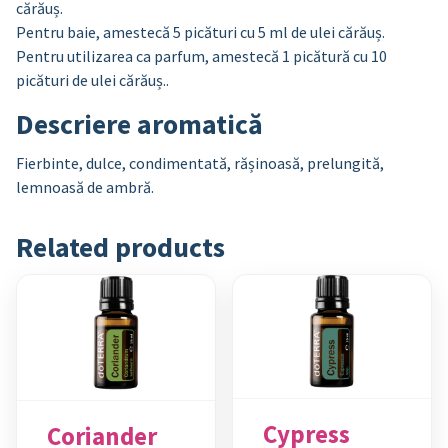
cărăuș.
Pentru baie, amestecă 5 picături cu 5 ml de ulei cărăuș.
Pentru utilizarea ca parfum, amestecă 1 picătură cu 10
picături de ulei cărăuș..
Descriere aromatică
Fierbinte, dulce, condimentată, rășinoasă, prelungită,
lemnoasă de ambră.
Related products
Cypress
Coriander