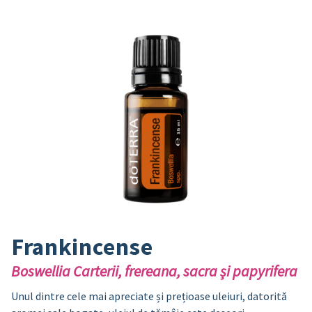
Frankincense
Boswellia Carterii, frereana, sacra și papyrifera
Unul dintre cele mai apreciate și prețioase uleiuri, datorită