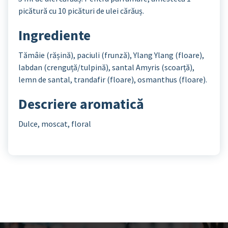
picătură cu 10 picături de ulei cărăuș.
Ingrediente
Tămâie (rășină), paciuli (frunză), Ylang Ylang (floare),
labdan (crenguță/tulpină), santal Amyris (scoarță),
lemn de santal, trandafir (floare), osmanthus (floare).
Descriere aromatică
Dulce, moscat, floral