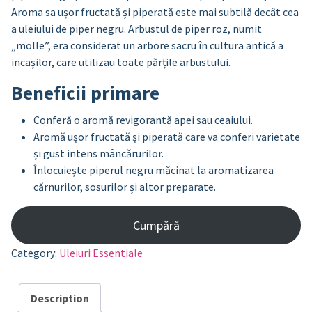
Aroma sa ușor fructată și piperată este mai subtilă decât cea
a uleiului de piper negru. Arbustul de piper roz, numit
„molle”, era considerat un arbore sacru în cultura antică a
incașilor, care utilizau toate părțile arbustului.
Beneficii primare
Conferă o aromă revigorantă apei sau ceaiului.
Aromă ușor fructată și piperată care va conferi varietate
și gust intens mâncărurilor.
Înlocuiește piperul negru măcinat la aromatizarea
cărnurilor, sosurilor și altor preparate.
Cumpără
Category:
Uleiuri Essentiale
Description