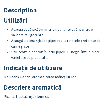
Description
Utilizări
Adaugă două picături într-un pahar cu apă, pentru o
savoare revigorantă.
Adaugă ulei esențial de piper roz la rețetele preferate de
carne și sos.
Utilizează piper roz în locul piperului negru într-o mare
varietate de preparate.
Indicații de utilizare
Uz intern: Pentru aromatizarea mâncărurilor.
Descriere aromatică
Picant, fructat, ușor lemnos.