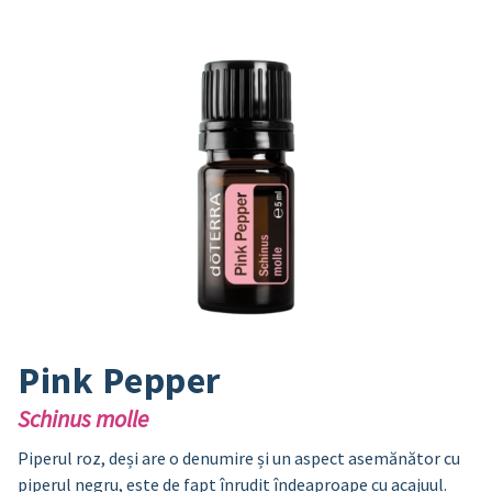
Pink Pepper
Schinus molle
Piperul roz, deși are o denumire și un aspect asemănător cu
piperul negru, este de fapt înrudit îndeaproape cu acajuul.